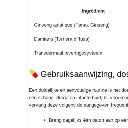
Ingrédient
Ginseng asiatique (Panax Ginseng)
Damiana (Turnera diffusa)
Transdermaal leveringssysteem
Gebruiksaanwijzing, dos
Een duidelijke en eenvoudige routine is het d
een schone, droge en intacte huid, bij voorkeur
vervang deze volgens de aangegeven frequenti
Breng dagelijks één patch aan op een s