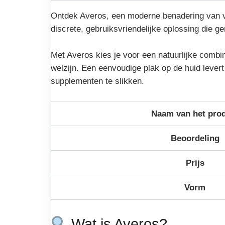
Ontdek Averos, een moderne benadering van vit
discrete, gebruiksvriendelijke oplossing die ge
Met Averos kies je voor een natuurlijke combi
welzijn. Een eenvoudige plak op de huid lever
supplementen te slikken.
Naam van het pro
Beoordeling
Prijs
Vorm
Wat is Averos?