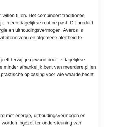
illen tillen. Het combineert traditioneel
 in een dagelijkse routine past. Dit product
nergie en uithoudingsvermogen. Averos is
iteitenniveau en algemene alertheid te
eeft terwijl je gewoon door je dagelijkse
e minder afhankelijk bent van meerdere pillen
 praktische oplossing voor wie waarde hecht
eerd met energie, uithoudingsvermogen en
 worden ingezet ter ondersteuning van