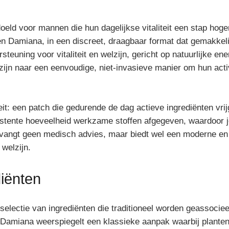
d voor mannen die hun dagelijkse vitaliteit een stap hoger w
 Damiana, in een discreet, draagbaar format dat gemakkelijk
steuning voor vitaliteit en welzijn, gericht op natuurlijke e
jn naar een eenvoudige, niet-invasieve manier om hun activ
it: een patch die gedurende de dag actieve ingrediënten vrijg
sistente hoeveelheid werkzame stoffen afgegeven, waardoor j
ervangt geen medisch advies, maar biedt wel een moderne en
 welzijn.
iënten
selectie van ingrediënten die traditioneel worden geassoci
Damiana weerspiegelt een klassieke aanpak waarbij planten