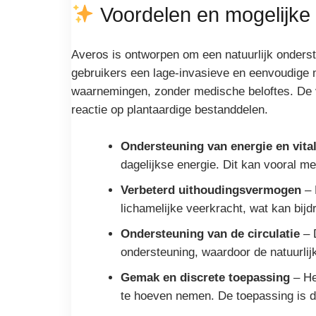
Voordelen en mogelijke 
Averos is ontworpen om een natuurlijk onderste
gebruikers een lage-invasieve en eenvoudige m
waarnemingen, zonder medische beloftes. De va
reactie op plantaardige bestanddelen.
Ondersteuning van energie en vitali
dagelijkse energie. Dit kan vooral me
Verbeterd uithoudingsvermogen
– 
lichamelijke veerkracht, wat kan bijd
Ondersteuning van de circulatie
– D
ondersteuning, waardoor de natuurlij
Gemak en discrete toepassing
– Het
te hoeven nemen. De toepassing is di