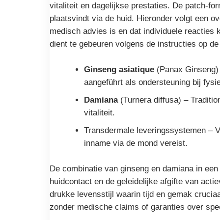
vitaliteit en dagelijkse prestaties. De patch-f
plaatsvindt via de huid. Hieronder volgt een 
medisch advies is en dat individuele reacties 
dient te gebeuren volgens de instructies op de
Ginseng asiatique
(Panax Ginseng) –
aangeführt als ondersteuning bij fysiek
Damiana
(Turnera diffusa) – Traditi
vitaliteit.
Transdermale leveringssystemen – Voo
inname via de mond vereist.
De combinatie van ginseng en damiana in een p
huidcontact en de geleidelijke afgifte van ac
drukke levensstijl waarin tijd en gemak crucia
zonder medische claims of garanties over spec