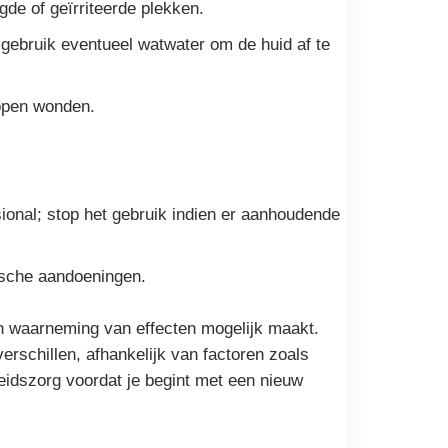
gde of geïrriteerde plekken.
; gebruik eventueel watwater om de huid af te
 open wonden.
onal; stop het gebruik indien er aanhoudende
ische aandoeningen.
n waarneming van effecten mogelijk maakt.
rschillen, afhankelijk van factoren zoals
dheidszorg voordat je begint met een nieuw