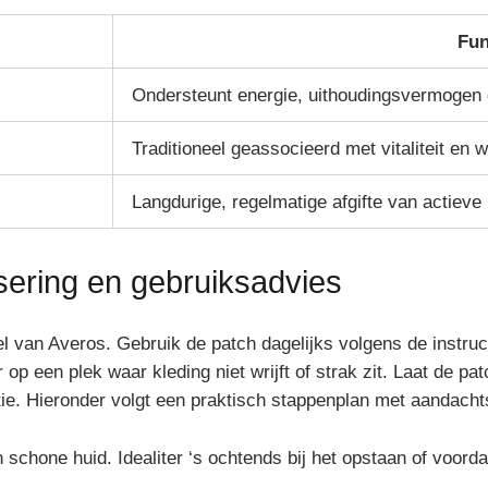
Fun
Ondersteunt energie, uithoudingsvermogen e
Traditioneel geassocieerd met vitaliteit en w
Langdurige, regelmatige afgifte van actieve
ering en gebruiksadvies
oel van Averos. Gebruik de patch dagelijks volgens de instru
 op een plek waar kleding niet wrijft of strak zit. Laat de p
e. Hieronder volgt een praktisch stappenplan met aandacht
chone huid. Idealiter ‘s ochtends bij het opstaan of voordat 