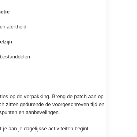
ctie
n alertheid
elzijn
 bestanddelen
cties op de verpakking. Breng de patch aan op
atch zitten gedurende de voorgeschreven tijd en
spunten en aanbevelingen.
je aan je dagelijkse activiteiten begint.