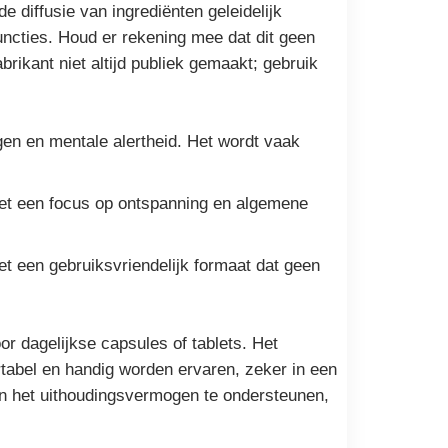
e diffusie van ingrediënten geleidelijk
uncties. Houd er rekening mee dat dit geen
rikant niet altijd publiek gemaakt; gebruik
en en mentale alertheid. Het wordt vaak
 met een focus op ontspanning en algemene
t een gebruiksvriendelijk formaat dat geen
r dagelijkse capsules of tablets. Het
rtabel en handig worden ervaren, zeker in een
 en het uithoudingsvermogen te ondersteunen,