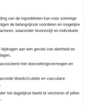
leiding van de ingrediënten kan voor sommige
olgen de belangrijkste voordelen en mogelijke
ctoren, waaronder levensstijl en individuele
 bijdragen aan een gevoel van alertheid en
sdagen.
eassocieerd met doorzettingsvermogen en
ezonde bloedcirculatie en vasculaire
.
er het dagelijkse beeld te verstoren of pillen
.