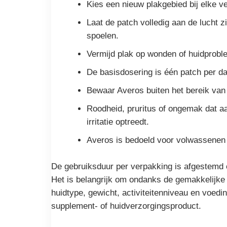
Kies een nieuw plakgebied bij elke ve
Laat de patch volledig aan de lucht z
spoelen.
Vermijd plak op wonden of huidproble
De basisdosering is één patch per da
Bewaar Averos buiten het bereik van k
Roodheid, pruritus of ongemak dat a
irritatie optreedt.
Averos is bedoeld voor volwassenen
De gebruiksduur per verpakking is afgestemd 
Het is belangrijk om ondanks de gemakkelijke 
huidtype, gewicht, activiteitenniveau en voedin
supplement- of huidverzorgingsproduct.