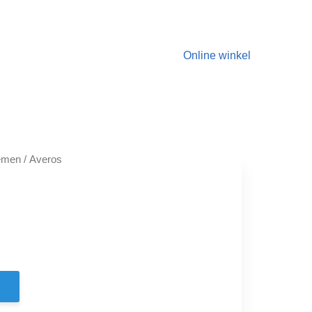
Online winkel
emen
/ Averos