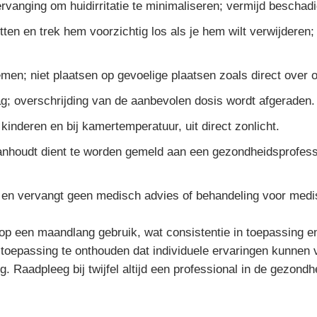
rvanging om huidirritatie te minimaliseren; vermijd beschadi
itten en trek hem voorzichtig los als je hem wilt verwijderen
men; niet plaatsen op gevoelige plaatsen zoals direct over
g; overschrijding van de aanbevolen dosis wordt afgeraden.
inderen en bij kamertemperatuur, uit direct zonlicht.
anhoudt dient te worden gemeld aan een gezondheidsprofessi
 en vervangt geen medisch advies of behandeling voor med
op een maandlang gebruik, wat consistentie in toepassing e
toepassing te onthouden dat individuele ervaringen kunnen ve
g. Raadpleeg bij twijfel altijd een professional in de gezon