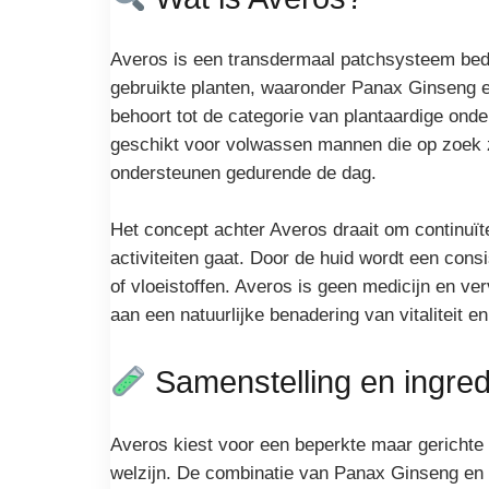
Averos is een transdermaal patchsysteem bedoel
gebruikte planten, waaronder Panax Ginseng en
behoort tot de categorie van plantaardige onder
geschikt voor volwassen mannen die op zoek zi
ondersteunen gedurende de dag.
Het concept achter Averos draait om continuïte
activiteiten gaat. Door de huid wordt een con
of vloeistoffen. Averos is geen medicijn en v
aan een natuurlijke benadering van vitaliteit en
Samenstelling en ingred
Averos kiest voor een beperkte maar gerichte 
welzijn. De combinatie van Panax Ginseng en 