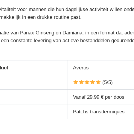
aliteit voor mannen die hun dagelijkse activiteit willen ond
makkelijk in een drukke routine past.
natie van Panax Ginseng en Damiana, in een format dat adem
t een constante levering van actieve bestanddelen gedurende
duct
Averos
(5/5)
Vanaf 29,99 € per doos
Patchs transdermiques